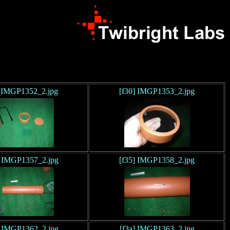
] IMGP1352_2.jpg
[f30] IMGP1353_2.jpg
] IMGP1357_2.jpg
[f35] IMGP1358_2.jpg
] IMGP1362_2.jpg
[f3a] IMGP1363_2.jpg