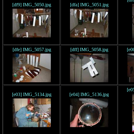
[df9] IMG_5050.jpg
[dfa] IMG_5051.jpg
[dfe] IMG_5057.jpg
[dff] IMG_5058.jpg
[e0
[e0
[e03] IMG_5134.jpg
[e04] IMG_5136.jpg