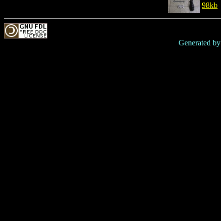
98kb
Generated b