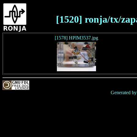
[1520] ronja/tx/zap
[1578] HPIM3537.jpg
Generated b