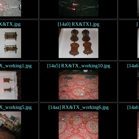
RX&TX.jpg
[14a0] RX&TX1.jpg
[
X_working1.jpg
[14a5] RX&TX_working10.jpg
[14a
X_working5.jpg
[14aa] RX&TX_working6.jpg
[14a