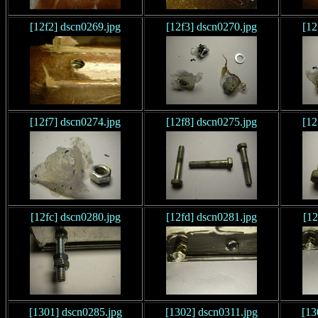
[12f2] dscn0269.jpg
[12f3] dscn0270.jpg
[12
[12f7] dscn0274.jpg
[12f8] dscn0275.jpg
[12
[12fc] dscn0280.jpg
[12fd] dscn0281.jpg
[12
[1301] dscn0285.jpg
[1302] dscn0311.jpg
[13