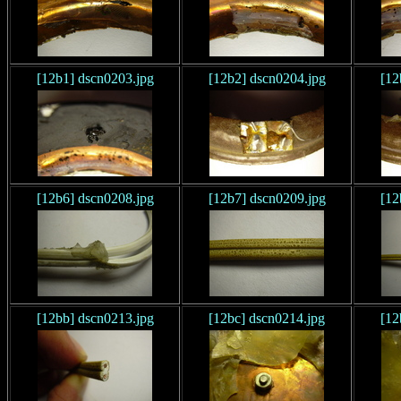
[12b1] dscn0203.jpg
[12b2] dscn0204.jpg
[12
[12b6] dscn0208.jpg
[12b7] dscn0209.jpg
[12
[12bb] dscn0213.jpg
[12bc] dscn0214.jpg
[12