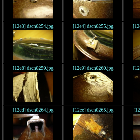
[12e3] dscn0254.jpg
[12e4] dscn0255.jpg
[12
[12e8] dscn0259.jpg
[12e9] dscn0260.jpg
[12
[12ed] dscn0264.jpg
[12ee] dscn0265.jpg
[12