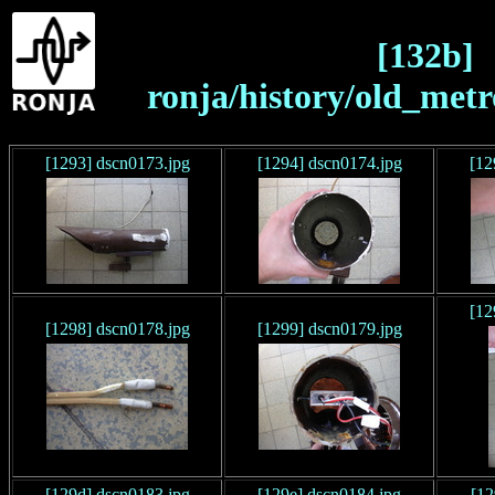
[132b]
ronja/history/old_metr
[1293] dscn0173.jpg
[1294] dscn0174.jpg
[12
[12
[1298] dscn0178.jpg
[1299] dscn0179.jpg
[129d] dscn0183.jpg
[129e] dscn0184.jpg
[12