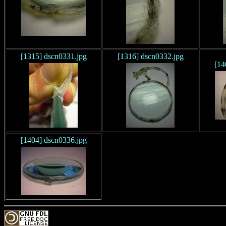
[1315] dscn0331.jpg
[1316] dscn0332.jpg
[14
[1404] dscn0336.jpg