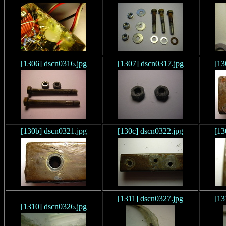
[1306] dscn0316.jpg
[1307] dscn0317.jpg
[13
[130b] dscn0321.jpg
[130c] dscn0322.jpg
[13
[1311] dscn0327.jpg
[13
[1310] dscn0326.jpg