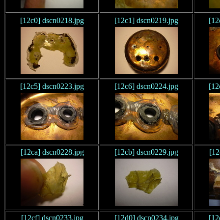
[12c0] dscn0218.jpg
[12c1] dscn0219.jpg
[12
[12c5] dscn0223.jpg
[12c6] dscn0224.jpg
[12
[12ca] dscn0228.jpg
[12cb] dscn0229.jpg
[12
[12cf] dscn0233.jpg
[12d0] dscn0234.jpg
[12