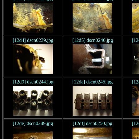
[12d4] dscn0239.jpg
[12d5] dscn0240.jpg
[12
[12d9] dscn0244.jpg
[12da] dscn0245.jpg
[12
[12de] dscn0249.jpg
[12df] dscn0250.jpg
[12