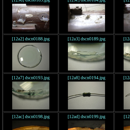
[12a2] dscn0188.jpg
[12a3] dscn0189.jpg
[12
[12a7] dscn0193.jpg
[12a8] dscn0194.jpg
[12
[12ac] dscn0198.jpg
[12ad] dscn0199.jpg
[12