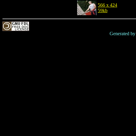
566 x 424
59kb
Generated b